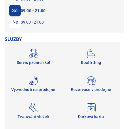
So
09:00 - 21:00
Ne
09:00 - 21:00
SLUŽBY
Servis jízdních kol
Bootfitting
Vyzvednutí na prodejně
Rezervace v prodejně
Tvarování vložek
Dárková karta