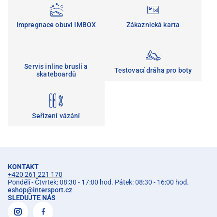
Impregnace obuvi IMBOX
Zákaznická karta
Servis inline bruslí a
Testovací dráha pro boty
skateboardů
Seřízení vázání
KONTAKT
+420 261 221 170
Pondělí - Čtvrtek: 08:30 - 17:00 hod. Pátek: 08:30 - 16:00 hod.
eshop
@
intersport.cz
SLEDUJTE NÁS