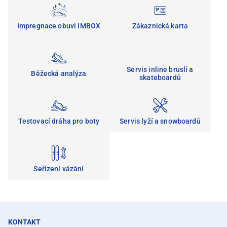
Impregnace obuvi IMBOX
Zákaznická karta
Servis inline bruslí a
Běžecká analýza
skateboardů
Testovací dráha pro boty
Servis lyží a snowboardů
Seřízení vázání
KONTAKT