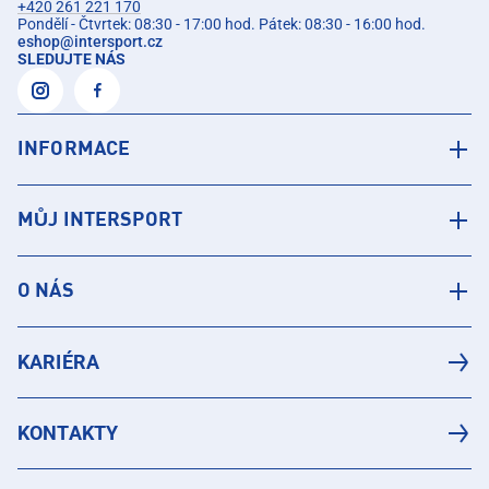
+420 261 221 170
Pondělí - Čtvrtek: 08:30 - 17:00 hod. Pátek: 08:30 - 16:00 hod.
eshop
@
intersport.cz
SLEDUJTE NÁS
INFORMACE
MŮJ INTERSPORT
O NÁS
KARIÉRA
KONTAKTY