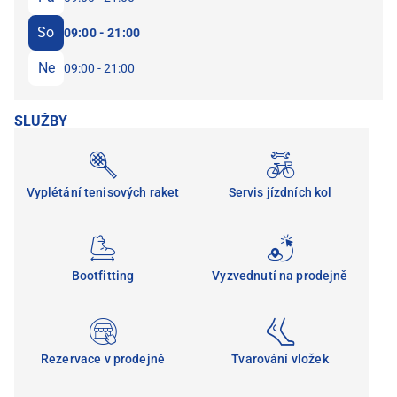
So
09:00 - 21:00
Ne
09:00 - 21:00
SLUŽBY
Vyplétání tenisových raket
Servis jízdních kol
Bootfitting
Vyzvednutí na prodejně
Rezervace v prodejně
Tvarování vložek