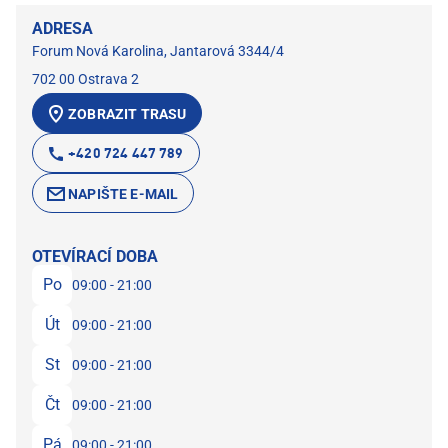
ADRESA
Forum Nová Karolina, Jantarová 3344/4
702 00 Ostrava 2
ZOBRAZIT TRASU
+420 724 447 789
NAPIŠTE E-MAIL
OTEVÍRACÍ DOBA
Po
09:00 - 21:00
Út
09:00 - 21:00
St
09:00 - 21:00
Čt
09:00 - 21:00
Pá
09:00 - 21:00