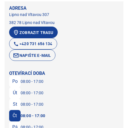
ADRESA
Lipno nad Vltavou 307
382 78 Lipno nad Vltavou
ZOBRAZIT TRASU
+420 731 656 134
NAPIŠTE E-MAIL
OTEVÍRACÍ DOBA
Po
08:00 - 17:00
Út
08:00 - 17:00
St
08:00 - 17:00
Čt
08:00 - 17:00
Pá
08:00 - 17:00