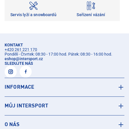
Servis lyží a snowboardů
Seřízení vázání
KONTAKT
+420 261 221 170
Pondělí - Čtvrtek: 08:30 - 17:00 hod. Pátek: 08:30 - 16:00 hod.
eshop
@
intersport.cz
SLEDUJTE NÁS
INFORMACE
MŮJ INTERSPORT
O NÁS