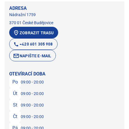
ADRESA
Nádražní 1759
370 01 České Budějovice
ZOBRAZIT TRASU
+420 601 305 908
NAPIŠTE E-MAIL
OTEVÍRACÍ DOBA
Po
09:00 - 20:00
Út
09:00 - 20:00
St
09:00 - 20:00
Čt
09:00 - 20:00
Pá
09:00 - 20:00