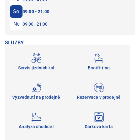
So
09:00 - 21:00
Ne
09:00 - 21:00
SLUŽBY
Servis jízdních kol
Bootfitting
Vyzvednutí na prodejně
Rezervace v prodejně
Analýza chodidel
Dárková karta