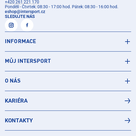
+420 261 221 170
Pondělí - Čtvrtek: 08:30 - 17:00 hod. Pátek: 08:30 - 16:00 hod.
eshop
@
intersport.cz
SLEDUJTE NÁS
INFORMACE
MŮJ INTERSPORT
O NÁS
KARIÉRA
KONTAKTY