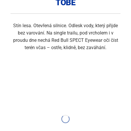
TOBĚ
Stín lesa. Otevřená silnice. Odlesk vody, který přijde
bez varování. Na single trailu, pod vrcholem i v
proudu dne nechá Red Bull SPECT Eyewear oči číst
terén včas – ostře, klidně, bez zaváhání.