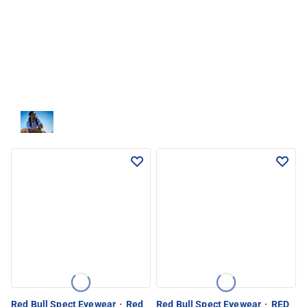
Red Bull Spect Eyewear
·
Red
Red Bull Spect Eyewear
·
RED