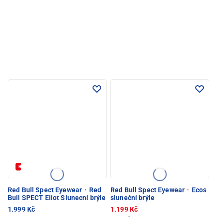
REDBULL20
Red Bull Spect Eyewear
·
Red
Red Bull Spect Eyewear
·
Ecos
Bull SPECT Eliot Slunecní brýle
sluneční brýle
1.999 Kč
1.199 Kč