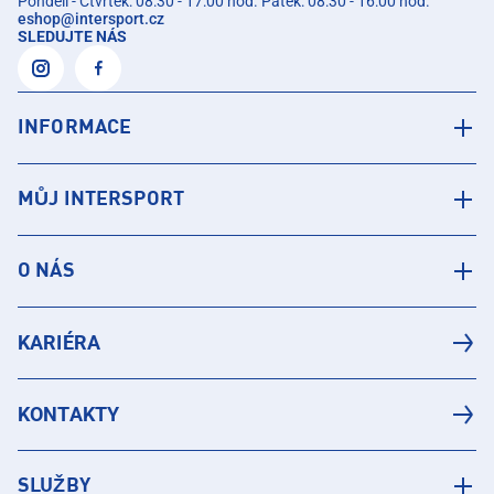
Pondělí - Čtvrtek: 08:30 - 17:00 hod. Pátek: 08:30 - 16:00 hod.
eshop
@
intersport.cz
SLEDUJTE NÁS
INFORMACE
MŮJ INTERSPORT
O NÁS
KARIÉRA
KONTAKTY
SLUŽBY