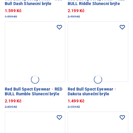
Bull Dash Slunecní brýle
BULL Riddle Slunecní brýle
1.599 Kč
2.199 Kč
1.999 Kč
2.499 Kč
Red Bull Spect Eyewear
·
RED
Red Bull Spect Eyewear
·
BULL Rumble Slunecní brýle
Dakota sluneční brýle
2.199 Kč
1.499 Kč
2.699 Kč
2.199 Kč