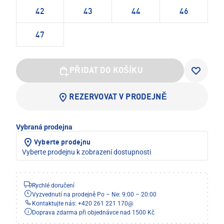
42
43
44
46
47
PŘIDAT DO KOŠÍKU
REZERVOVAT V PRODEJNĚ
Vybraná prodejna
Vyberte prodejnu
Vyberte prodejnu k zobrazení dostupnosti
Rychlé doručení
Vyzvednutí na prodejně Po – Ne: 9:00 – 20:00
Kontaktujte nás: +420 261 221 170
@
Doprava zdarma při objednávce nad 1500 Kč