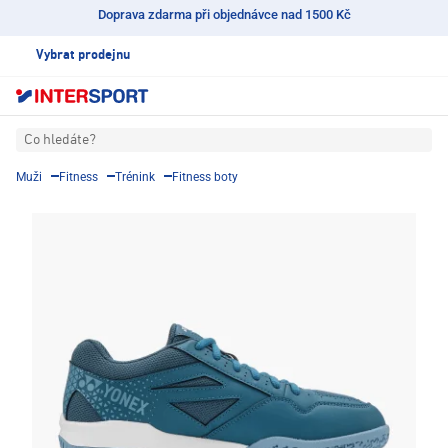
Doprava zdarma při objednávce nad 1500 Kč
Vybrat prodejnu
Co hledáte?
Muži
Fitness
Trénink
Fitness boty