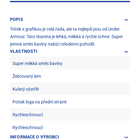
POPIS
Triček s grafikou je celá řada, ale ta nejlepší jsou od Under
Armour. Tato tkanina je lehká, měkká a rychle schne. Super
jemná směs bavlny nabízí celodenní pohodlí.
VLASTNOSTI
Super měkká směs bavlny
Žebrovaný lem
Kulatý výstřih
Potisk loga na přední straně
Rychleschnoucí
Rychleschnoucí
INFORMACE O VÝROBCI