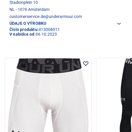
Stadionplein 10
NL - 1076 Amsterdam
customerservice.de@underarmour.com
ÚDAJE O VÝROBKU
Číslo produktu:
413008011
V nabídce od:
06.10.2023