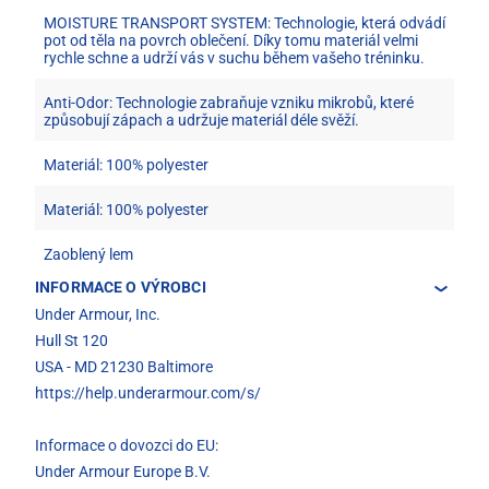
MOISTURE TRANSPORT SYSTEM: Technologie, která odvádí
pot od těla na povrch oblečení. Díky tomu materiál velmi
rychle schne a udrží vás v suchu během vašeho tréninku.
Anti-Odor: Technologie zabraňuje vzniku mikrobů, které
způsobují zápach a udržuje materiál déle svěží.
Materiál: 100% polyester
Materiál: 100% polyester
Zaoblený lem
INFORMACE O VÝROBCI
Under Armour, Inc.
Hull St 120
USA - MD 21230 Baltimore
https://help.underarmour.com/s/
Informace o dovozci do EU:
Under Armour Europe B.V.