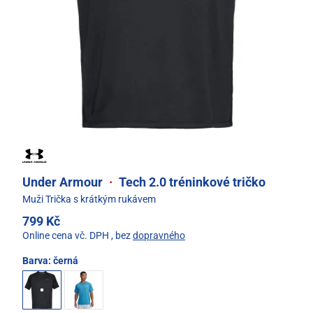
Under Armour
·
Tech 2.0 tréninkové tričko
Muži Trička s krátkým rukávem
799 Kč
Online cena vč. DPH
, bez
dopravného
Barva:
černá