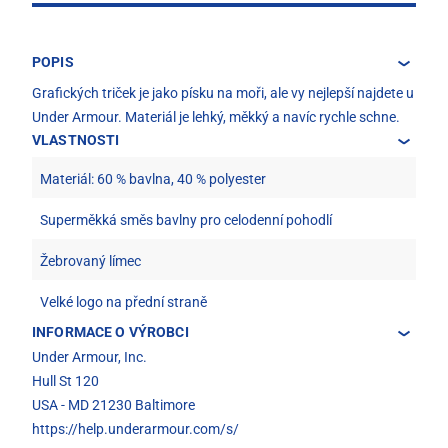
POPIS
Grafických triček je jako písku na moři, ale vy nejlepší najdete u
Under Armour. Materiál je lehký, měkký a navíc rychle schne.
VLASTNOSTI
Materiál: 60 % bavlna, 40 % polyester
Superměkká směs bavlny pro celodenní pohodlí
Žebrovaný límec
Velké logo na přední straně
INFORMACE O VÝROBCI
Under Armour, Inc.
Hull St 120
USA - MD 21230 Baltimore
https://help.underarmour.com/s/