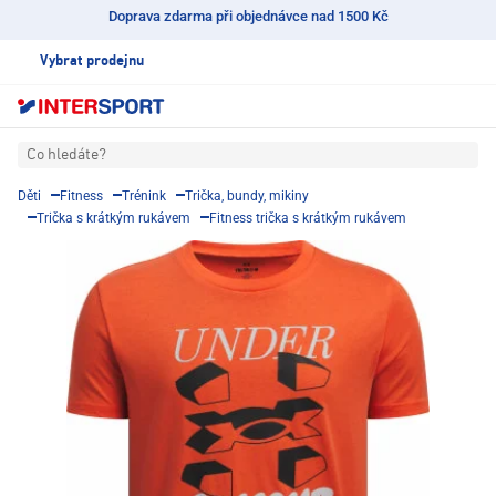
Doprava zdarma při objednávce nad 1500 Kč
Vybrat prodejnu
Co hledáte?
Děti
Fitness
Trénink
Trička, bundy, mikiny
Trička s krátkým rukávem
Fitness trička s krátkým rukávem