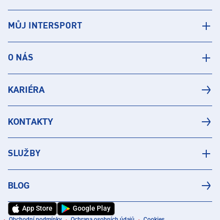
MŮJ INTERSPORT
O NÁS
KARIÉRA
KONTAKTY
SLUŽBY
BLOG
App Store
Google Play
Obchodní podmínky
Ochrana osobních údajů
Cookies