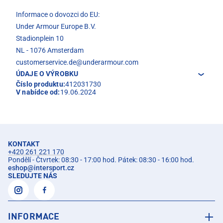
Informace o dovozci do EU:
Under Armour Europe B.V.
Stadionplein 10
NL - 1076 Amsterdam
customerservice.de@underarmour.com
ÚDAJE O VÝROBKU
Číslo produktu:
412031730
V nabídce od:
19.06.2024
KONTAKT
+420 261 221 170
Pondělí - Čtvrtek: 08:30 - 17:00 hod. Pátek: 08:30 - 16:00 hod.
eshop
@
intersport.cz
SLEDUJTE NÁS
INFORMACE