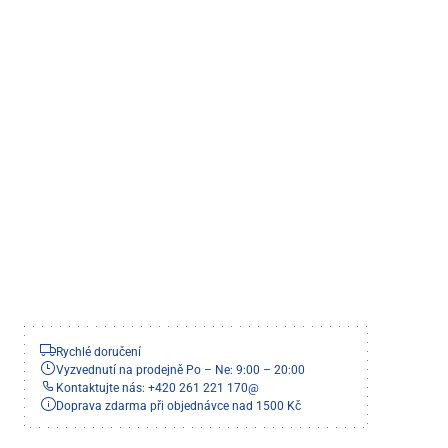
Rychlé doručení
Vyzvednutí na prodejně Po – Ne: 9:00 – 20:00
Kontaktujte nás: +420 261 221 170
@
Doprava zdarma při objednávce nad 1500 Kč