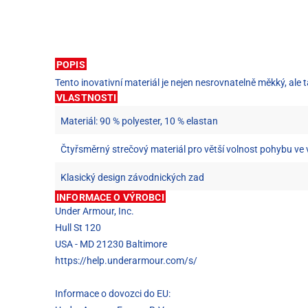
POPIS
Tento inovativní materiál je nejen nesrovnatelně měkký, ale 
VLASTNOSTI
Materiál: 90 % polyester, 10 % elastan
Čtyřsměrný strečový materiál pro větší volnost pohybu ve
Klasický design závodnických zad
INFORMACE O VÝROBCI
Under Armour, Inc.
Hull St 120
USA - MD 21230 Baltimore
https://help.underarmour.com/s/
Informace o dovozci do EU: