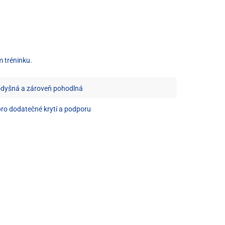
m tréninku.
rodyšná a zároveň pohodlná
ro dodatečné krytí a podporu