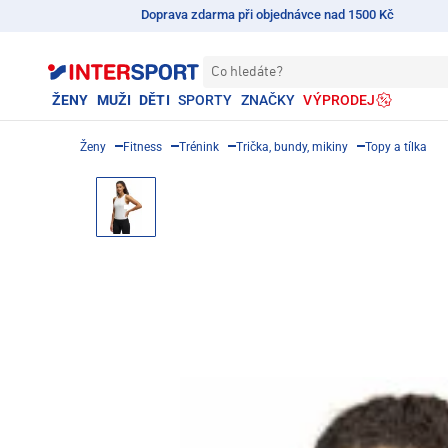
Doprava zdarma při objednávce nad 1500 Kč
Co hledáte?
ŽENY
MUŽI
DĚTI
SPORTY
ZNAČKY
VÝPRODEJ
Ženy
Fitness
Trénink
Trička, bundy, mikiny
Topy a tílka