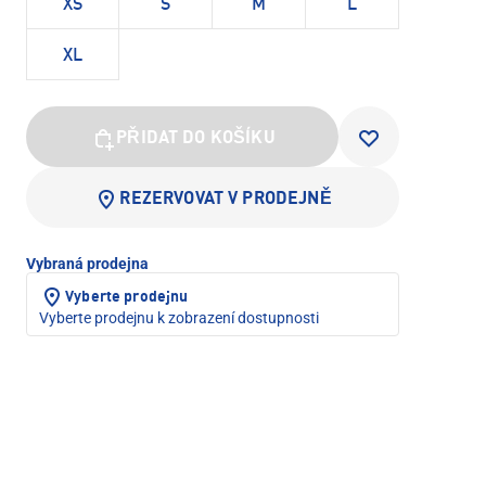
XS
S
M
L
XL
PŘIDAT DO KOŠÍKU
REZERVOVAT V PRODEJNĚ
Vybraná prodejna
Vyberte prodejnu
Vyberte prodejnu k zobrazení dostupnosti