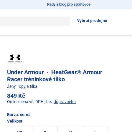
Rady a blog pro sportovce
Vybrat prodejnu
Under Armour
·
HeatGear® Armour
Racer tréninkové tílko
Ženy Topy a tílka
849 Kč
Online cena vč. DPH
, bez
dopravného
Barva:
černá
Velikost: