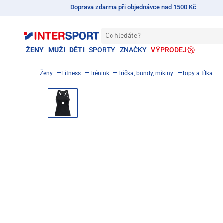
Doprava zdarma při objednávce nad 1500 Kč
Co hledáte?
ŽENY
MUŽI
DĚTI
SPORTY
ZNAČKY
VÝPRODEJ
Ženy
Fitness
Trénink
Trička, bundy, mikiny
Topy a tílka