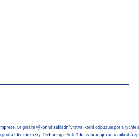
mprese. Originální výkonná základní vrstva, která odpuzuje pot a rychle 
 a podráždění pokožky. Technologie Anti-Odor zabraňuje růstu mikrobů 