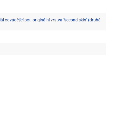
odvádějící pot, originální vrstva "second skin" (druhá