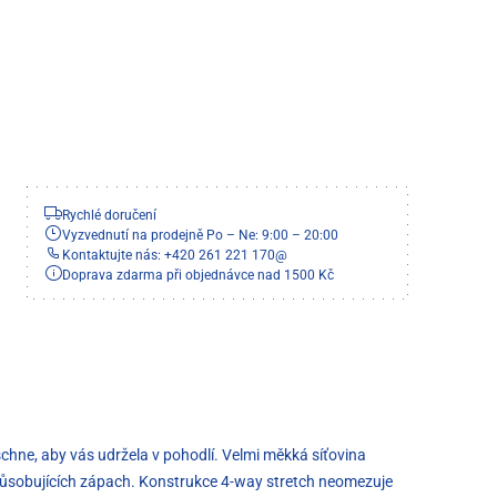
Rychlé doručení
Vyzvednutí na prodejně Po – Ne: 9:00 – 20:00
Kontaktujte nás: +420 261 221 170
@
Doprava zdarma při objednávce nad 1500 Kč
schne, aby vás udržela v pohodlí. Velmi měkká síťovina
způsobujících zápach. Konstrukce 4-way stretch neomezuje