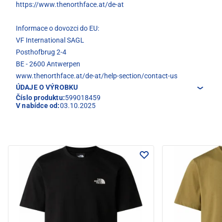
https://www.thenorthface.at/de-at
Informace o dovozci do EU:
VF International SAGL
Posthofbrug 2-4
BE - 2600 Antwerpen
www.thenorthface.at/de-at/help-section/contact-us
ÚDAJE O VÝROBKU
Číslo produktu:
599018459
V nabídce od:
03.10.2025