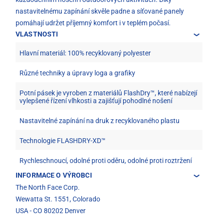
nastavitelnému zapínání skvěle padne a síťované panely
pomáhají udržet příjemný komfort i v teplém počasí.
VLASTNOSTI
Hlavní materiál: 100% recyklovaný polyester
Různé techniky a úpravy loga a grafiky
Potní pásek je vyroben z materiálů FlashDry™, které nabízejí
vylepšené řízení vlhkosti a zajišťují pohodlné nošení
Nastavitelné zapínání na druk z recyklovaného plastu
Technologie FLASHDRY-XD™
Rychleschnoucí, odolné proti oděru, odolné proti roztržení
INFORMACE O VÝROBCI
The North Face Corp.
Wewatta St. 1551, Colorado
USA - CO 80202 Denver