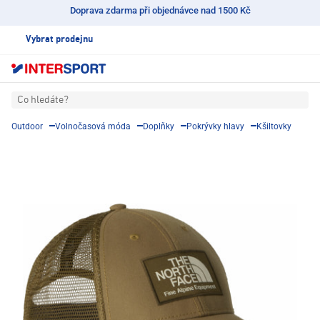
Doprava zdarma při objednávce nad 1500 Kč
Vybrat prodejnu
Co hledáte?
Outdoor
Volnočasová móda
Doplňky
Pokrývky hlavy
Kšiltovky