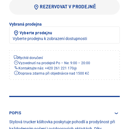
REZERVOVAT V PRODEJNĚ
Vybraná prodejna
Vyberte prodejnu
Vyberte prodejnu k zobrazení dostupnosti
Rychlé doručení
Vyzvednutí na prodejně Po – Ne: 9:00 – 20:00
Kontaktujte nás: +420 261 221 170
@
Doprava zdarma při objednávce nad 1500 Kč
POPIS
Stylová trucker kšiltovka poskytuje pohodlí a prodyšnost při
každodenním nošení i outdoorových aktivitách. Díky