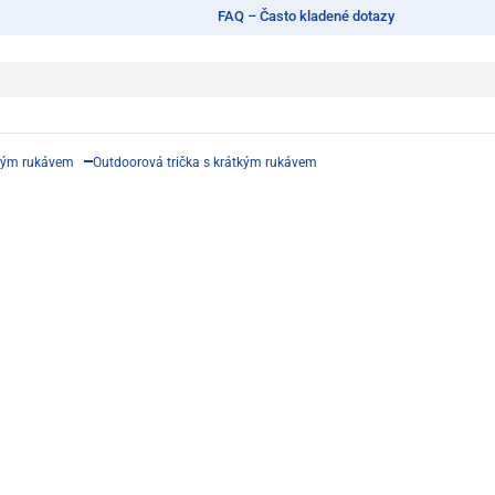
FAQ – Často kladené dotazy
tkým rukávem
Outdoorová trička s krátkým rukávem