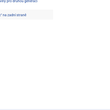
viny pro druhou generaci
x“ na zadní straně