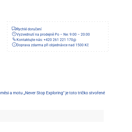
Rychlé doručení
Vyzvednutí na prodejně Po – Ne: 9:00 – 20:00
Kontaktujte nás: +420 261 221 170
@
Doprava zdarma při objednávce nad 1500 Kč
si a motu „Never Stop Exploring“ je toto tričko stvořené