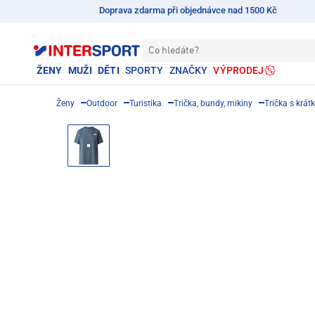
Doprava zdarma při objednávce nad 1500 Kč
Co hledáte?
ŽENY
MUŽI
DĚTI
SPORTY
ZNAČKY
VÝPRODEJ
Ženy
Outdoor
Turistika
Trička, bundy, mikiny
Trička s krá