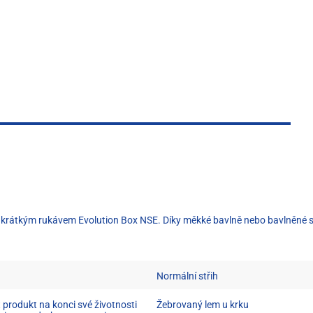
rátkým rukávem Evolution Box NSE. Díky měkké bavlně nebo bavlněné smě
Normální střih
 produkt na konci své životnosti
Žebrovaný lem u krku