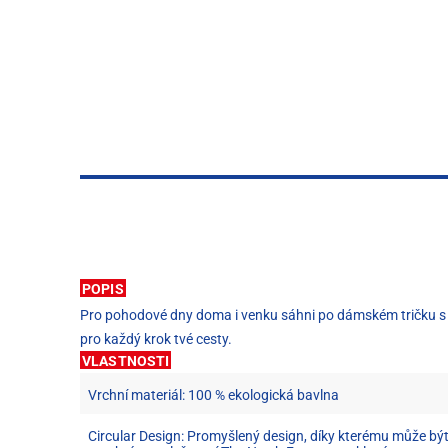
POPIS
Pro pohodové dny doma i venku sáhni po dámském tričku s k
pro každý krok tvé cesty.
VLASTNOSTI
Vrchní materiál: 100 % ekologická bavlna
Circular Design: Promyšlený design, díky kterému může být