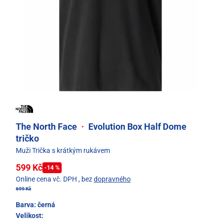
The North Face
·
Evolution Box Half Dome
tričko
Muži Trička s krátkým rukávem
599 Kč
-14 %
Online cena vč. DPH
, bez
dopravného
699 Kč
Barva:
černá
Velikost: