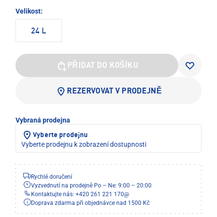
Velikost:
24 L
PŘIDAT DO KOŠÍKU
REZERVOVAT V PRODEJNĚ
Vybraná prodejna
Vyberte prodejnu
Vyberte prodejnu k zobrazení dostupnosti
Rychlé doručení
Vyzvednutí na prodejně Po – Ne: 9:00 – 20:00
Kontaktujte nás: +420 261 221 170
@
Doprava zdarma při objednávce nad 1500 Kč