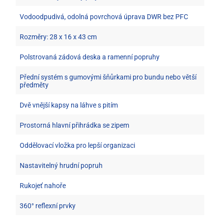
Vodoodpudivá, odolná povrchová úprava DWR bez PFC
Rozměry: 28 x 16 x 43 cm
Polstrovaná zádová deska a ramenní popruhy
Přední systém s gumovými šňůrkami pro bundu nebo větší
předměty
Dvě vnější kapsy na láhve s pitím
Prostorná hlavní přihrádka se zipem
Oddělovací vložka pro lepší organizaci
Nastavitelný hrudní popruh
Rukojeť nahoře
360° reflexní prvky