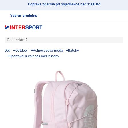
Doprava zdarma při objednávce nad 1500 Kč
Vybrat prodejnu
Co hledáte?
Děti
Outdoor
Volnočasová móda
Batohy
Sportovní a volnočasové batohy