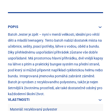
POPIS
Batoh Jester je zpět – nyní v menší velikosti, ideální pro větší
děti a mladší teenagery. Tento batoh nabízí dostatek místa na
učebnice, sešity, psací potřeby, láhve s vodou, oběd a bundu.
Díky přehlednému uspořádání přihrádek zůstane vše dobře
uspořádané. Má prostornou hlavní přihrádku, dvě vnější kapsy
na láhve s pitím a praktický bungee systém na přední straně,
pod který si můžeš připevnit například cyklistickou helmu nebo
bundu. Integrovaná jmenovka pomáhá zabránit záměně.
Batoh je vyroben z recyklovaného polyesteru, takže je nejen
šetrnější k životnímu prostředí, ale také dostatečně odolný pro
každodenní školní život.
VLASTNOSTI
Materiál: recyklovaný polyester