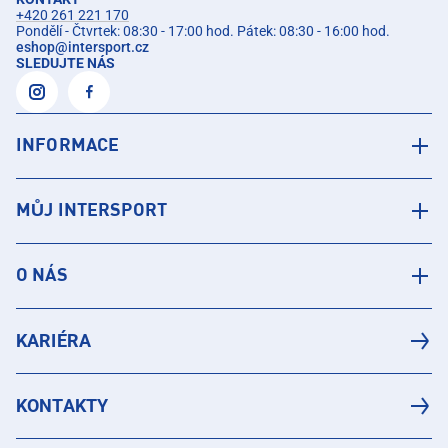
+420 261 221 170
Pondělí - Čtvrtek: 08:30 - 17:00 hod. Pátek: 08:30 - 16:00 hod.
eshop
@
intersport.cz
SLEDUJTE NÁS
INFORMACE
MŮJ INTERSPORT
O NÁS
KARIÉRA
KONTAKTY