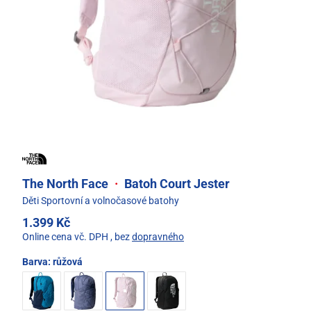
The North Face
·
Batoh Court Jester
Děti Sportovní a volnočasové batohy
1.399 Kč
Online cena vč. DPH
, bez
dopravného
Barva:
růžová