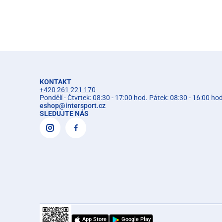
KONTAKT
+420 261 221 170
Pondělí - Čtvrtek: 08:30 - 17:00 hod. Pátek: 08:30 - 16:00 ho
eshop
@
intersport.cz
SLEDUJTE NÁS
App Store
Google Play