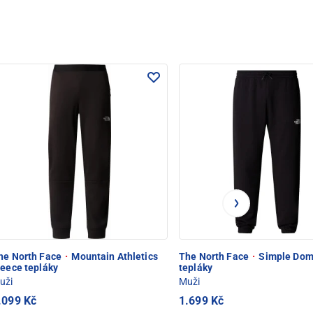
he North Face
·
Mountain Athletics
The North Face
·
Simple Dom
leece tepláky
tepláky
uži
Muži
.099 Kč
1.699 Kč