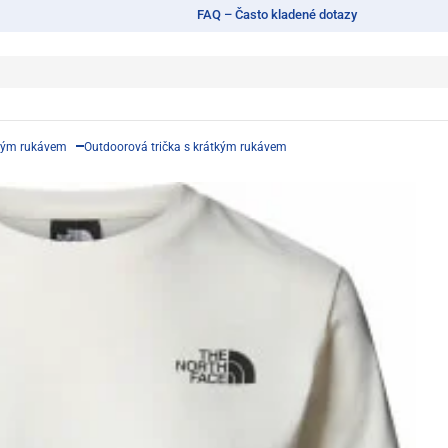
FAQ – Často kladené dotazy
tkým rukávem
Outdoorová trička s krátkým rukávem