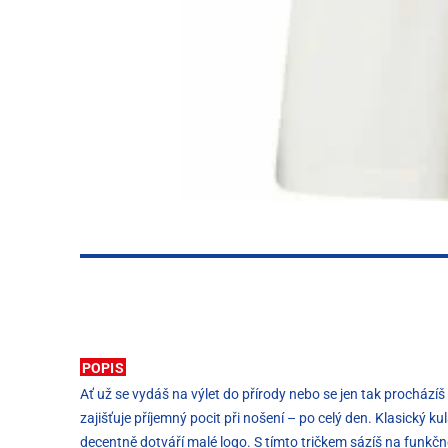
POPIS
Ať už se vydáš na výlet do přírody nebo se jen tak prochá
zajišťuje příjemný pocit při nošení – po celý den. Klasický
decentně dotváří malé logo. S tímto tričkem sázíš na funkčnos