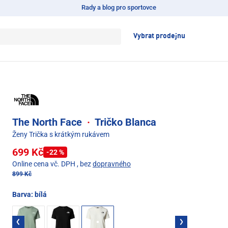
Rady a blog pro sportovce
Vybrat prodejnu
The North Face
·
Tričko Blanca
Ženy Trička s krátkým rukávem
699 Kč
-22 %
Online cena vč. DPH
, bez
dopravného
899 Kč
Barva:
bílá