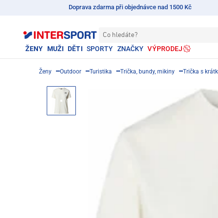
Doprava zdarma při objednávce nad 1500 Kč
Co hledáte?
ŽENY
MUŽI
DĚTI
SPORTY
ZNAČKY
VÝPRODEJ
Ženy
Outdoor
Turistika
Trička, bundy, mikiny
Trička s krá