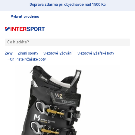
Doprava zdarma při objednávce nad 1500 Kč
Vybrat prodejnu
Co hledáte?
Ženy
Zimní sporty
Sjezdové lyžování
Sjezdové lyžařské boty
On Piste lyžařské boty