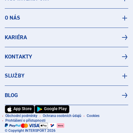
O NÁS
KARIÉRA
KONTAKTY
SLUŽBY
BLOG
App Store
Google Play
Obchodní podmínky
Ochrana osobních údajů
Cookies
Prohlášení o přístupnosti
© Copyright INTERSPORT 2026