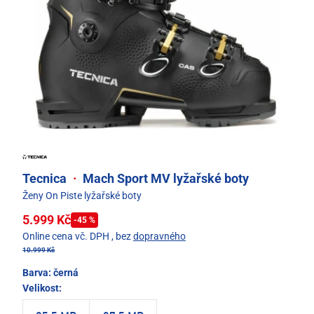
Tecnica
·
Mach Sport MV lyžařské boty
Ženy On Piste lyžařské boty
5.999 Kč
-45 %
Online cena vč. DPH
, bez
dopravného
10.999 Kč
Barva:
černá
Velikost: