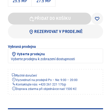
25.5 MP
27.5 MP
PŘIDAT DO KOŠÍKU
REZERVOVAT V PRODEJNĚ
Vybraná prodejna
Vyberte prodejnu
Vyberte prodejnu k zobrazení dostupnosti
Rychlé doručení
Vyzvednutí na prodejně Po – Ne: 9:00 – 20:00
Kontaktujte nás: +420 261 221 170
@
Doprava zdarma při objednávce nad 1500 Kč