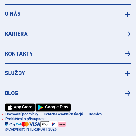
O NÁS
KARIÉRA
KONTAKTY
SLUŽBY
BLOG
App Store
Google Play
Obchodní podmínky
Ochrana osobních údajů
Cookies
Prohlášení o přístupnosti
© Copyright INTERSPORT 2026