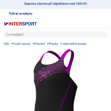
Doprava zdarma při objednávce nad 1500 Kč
Vybrat prodejnu
Co hledáte?
Děti
Vodní sporty
Plavání
Plavky
Jednodílné plavky