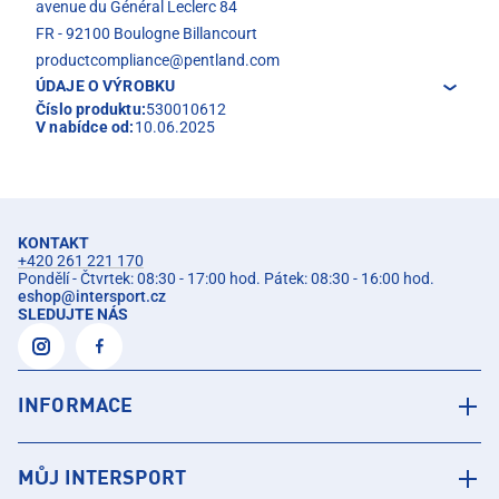
avenue du Général Leclerc 84
FR - 92100 Boulogne Billancourt
productcompliance@pentland.com
ÚDAJE O VÝROBKU
Číslo produktu:
530010612
V nabídce od:
10.06.2025
KONTAKT
+420 261 221 170
Pondělí - Čtvrtek: 08:30 - 17:00 hod. Pátek: 08:30 - 16:00 hod.
eshop
@
intersport.cz
SLEDUJTE NÁS
INFORMACE
MŮJ INTERSPORT