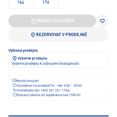
164
176
PŘIDAT DO KOŠÍKU
REZERVOVAT V PRODEJNĚ
Vybraná prodejna
Vyberte prodejnu
Vyberte prodejnu k zobrazení dostupnosti
Rychlé doručení
Vyzvednutí na prodejně Po – Ne: 9:00 – 20:00
Kontaktujte nás: +420 261 221 170
@
Doprava zdarma při objednávce nad 1500 Kč