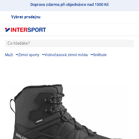
Doprava zdarma při objednávce nad 1500 Kč
Vybrat prodejnu
Co hledáte?
Muži
Zimní sporty
Volnočasová zimní móda
Sněhule