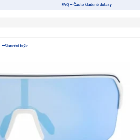
FAQ – Často kladené dotazy
Sluneční brýle