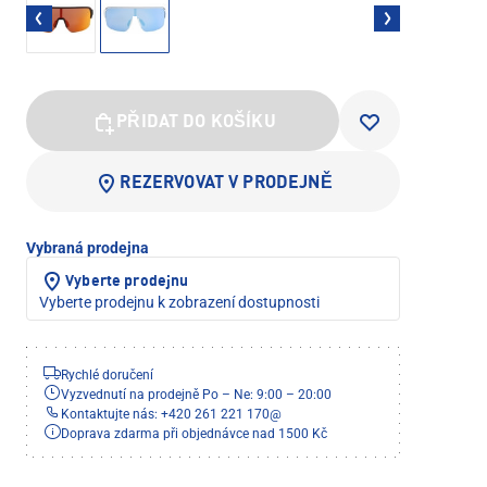
PŘIDAT DO KOŠÍKU
REZERVOVAT V PRODEJNĚ
Vybraná prodejna
Vyberte prodejnu
Vyberte prodejnu k zobrazení dostupnosti
Rychlé doručení
Vyzvednutí na prodejně Po – Ne: 9:00 – 20:00
Kontaktujte nás: +420 261 221 170
@
Doprava zdarma při objednávce nad 1500 Kč