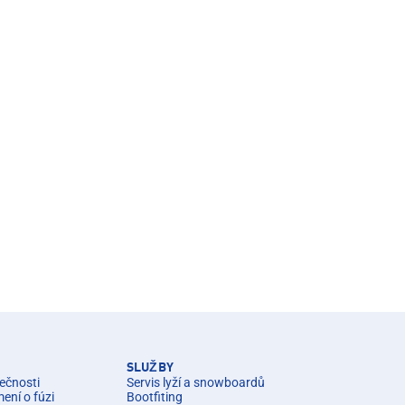
SLUŽBY
ečnosti
Servis lyží a snowboardů
ní o fúzi
Bootfiting