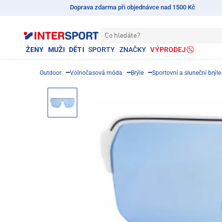
Doprava zdarma při objednávce nad 1500 Kč
Co hledáte?
ŽENY
MUŽI
DĚTI
SPORTY
ZNAČKY
VÝPRODEJ
Outdoor
Volnočasová móda
Brýle
Sportovní a sluneční brýle