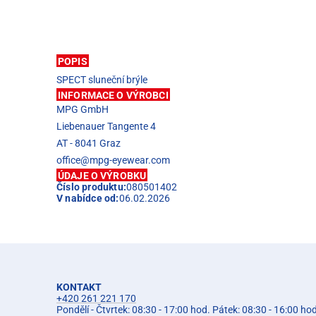
POPIS
SPECT sluneční brýle
INFORMACE O VÝROBCI
MPG GmbH
Liebenauer Tangente 4
AT - 8041 Graz
office@mpg-eyewear.com
ÚDAJE O VÝROBKU
Číslo produktu:
080501402
V nabídce od:
06.02.2026
KONTAKT
+420 261 221 170
Pondělí - Čtvrtek: 08:30 - 17:00 hod. Pátek: 08:30 - 16:00 ho