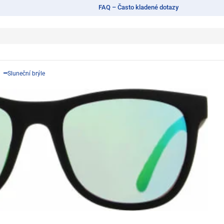
FAQ – Často kladené dotazy
Sluneční brýle