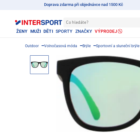
Doprava zdarma při objednávce nad 1500 Kč
Co hledáte?
ŽENY
MUŽI
DĚTI
SPORTY
ZNAČKY
VÝPRODEJ
Outdoor
Volnočasová móda
Brýle
Sportovní a sluneční brýle