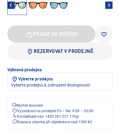
PŘIDAT DO KOŠÍKU
REZERVOVAT V PRODEJNĚ
Vybraná prodejna
Vyberte prodejnu
Vyberte prodejnu k zobrazení dostupnosti
Rychlé doručení
Vyzvednutí na prodejně Po – Ne: 9:00 – 20:00
Kontaktujte nás: +420 261 221 170
@
Doprava zdarma při objednávce nad 1500 Kč