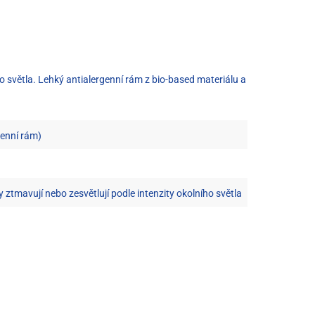
 světla. Lehký antialergenní rám z bio-based materiálu a
enní rám)
ztmavují nebo zesvětlují podle intenzity okolního světla