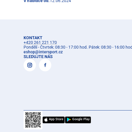
V nabídce od:
12.06.2024
KONTAKT
+420 261 221 170
Pondělí - Čtvrtek: 08:30 - 17:00 hod. Pátek: 08:30 - 16:00 ho
eshop
@
intersport.cz
SLEDUJTE NÁS
App Store
Google Play