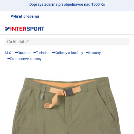
Doprava zdarma při objednávce nad 1500 Kč
Vybrat prodejnu
Co hledáte?
Muži
Outdoor
Turistika
Kalhoty a kraťasy
Kraťasy
Outdoorové kraťasy