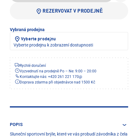
REZERVOVAT V PRODEJNĚ
Vybraná prodejna
Vyberte prodejnu
Vyberte prodejnu k zobrazení dostupnosti
Rychlé doručení
Vyzvednutí na prodejně Po – Ne: 9:00 – 20:00
Kontaktujte nás: +420 261 221 170
@
Doprava zdarma při objednávce nad 1500 Kč
POPIS
Sluneční sportovní brýle, které ve vás probudí závodníka z čela