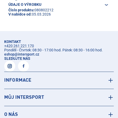
ÚDAJE O VÝROBKU
Číslo produktu:
080802212
V nabídce od:
05.03.2026
KONTAKT
+420 261 221 170
Pondělí - Čtvrtek: 08:30 - 17:00 hod. Pátek: 08:30 - 16:00 hod.
eshop
@
intersport.cz
SLEDUJTE NÁS
INFORMACE
MŮJ INTERSPORT
O NÁS