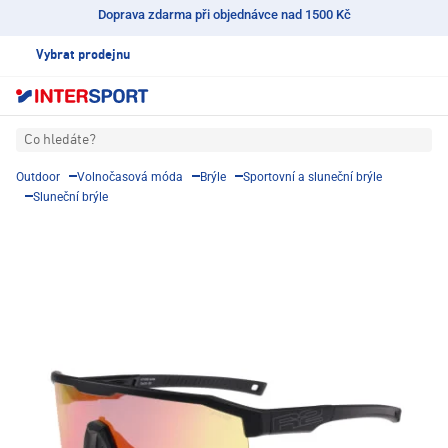
Doprava zdarma při objednávce nad 1500 Kč
Vybrat prodejnu
Co hledáte?
Outdoor
Volnočasová móda
Brýle
Sportovní a sluneční brýle
Sluneční brýle