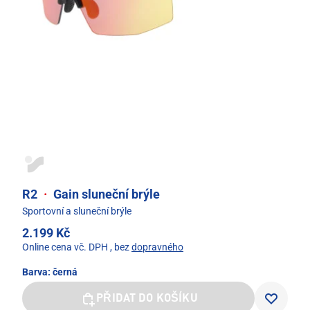
R2
·
Gain sluneční brýle
Sportovní a sluneční brýle
2.199 Kč
Online cena vč. DPH
, bez
dopravného
Barva:
černá
PŘIDAT DO KOŠÍKU