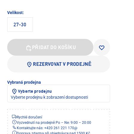
Velikost:
27-30
PŘIDAT DO KOŠÍKU
REZERVOVAT V PRODEJNĚ
Vybraná prodejna
Vyberte prodejnu
Vyberte prodejnu k zobrazení dostupnosti
Rychlé doručení
Vyzvednutí na prodejně Po – Ne: 9:00 – 20:00
Kontaktujte nás: +420 261 221 170
@
Doprava zdarma při objednávce nad 1500 Kč