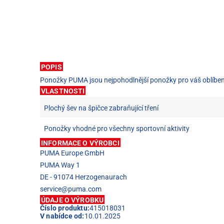
POPIS
Ponožky PUMA jsou nejpohodlnější ponožky pro váš oblíbený
VLASTNOSTI
Plochý šev na špičce zabraňující tření
Ponožky vhodné pro všechny sportovní aktivity
INFORMACE O VÝROBCI
PUMA Europe GmbH
PUMA Way 1
DE - 91074 Herzogenaurach
service@puma.com
ÚDAJE O VÝROBKU
Číslo produktu:
415018031
V nabídce od:
10.01.2025