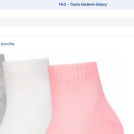
FAQ – Často kladené dotazy
s ponožky