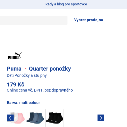
Rady a blog pro sportovce
Vybrat prodejnu
Puma
·
Quarter ponožky
Děti Ponožky a štulpny
179 Kč
Online cena vč. DPH
, bez
dopravného
Barva:
multicolour