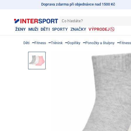
Doprava zdarma při objednávce nad 1500 Kč
Co hledáte?
ŽENY
MUŽI
DĚTI
SPORTY
ZNAČKY
VÝPRODEJ
Děti
Fitness
Trénink
Doplňky
Ponožky a štulpny
Fitnes