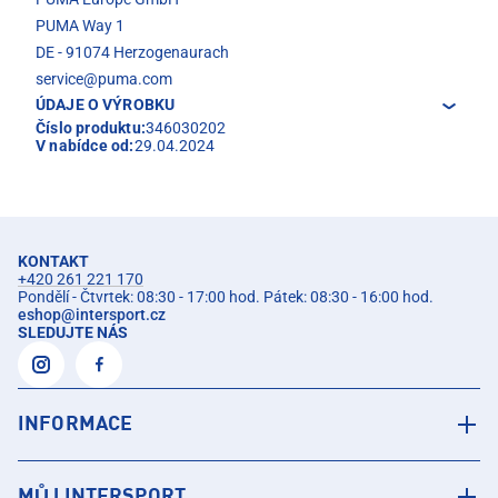
PUMA Way 1
DE - 91074 Herzogenaurach
service@puma.com
ÚDAJE O VÝROBKU
Číslo produktu:
346030202
V nabídce od:
29.04.2024
KONTAKT
+420 261 221 170
Pondělí - Čtvrtek: 08:30 - 17:00 hod. Pátek: 08:30 - 16:00 hod.
eshop
@
intersport.cz
SLEDUJTE NÁS
INFORMACE
MŮJ INTERSPORT