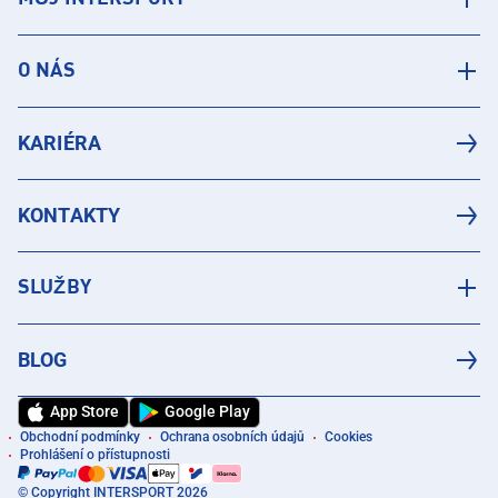
O NÁS
KARIÉRA
KONTAKTY
SLUŽBY
BLOG
App Store
Google Play
Obchodní podmínky
Ochrana osobních údajů
Cookies
Prohlášení o přístupnosti
© Copyright INTERSPORT 2026