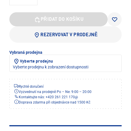
PŘIDAT DO KOŠÍKU
REZERVOVAT V PRODEJNĚ
Vybraná prodejna
Vyberte prodejnu
Vyberte prodejnu k zobrazení dostupnosti
Rychlé doručení
Vyzvednutí na prodejně Po – Ne: 9:00 – 20:00
Kontaktujte nás: +420 261 221 170
@
Doprava zdarma při objednávce nad 1500 Kč