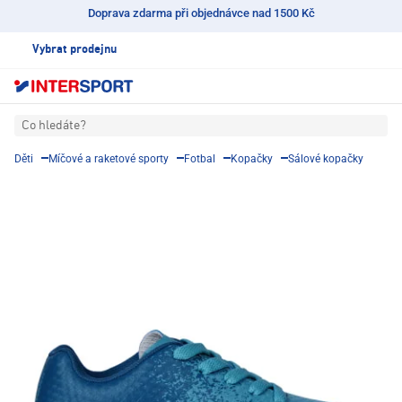
Doprava zdarma při objednávce nad 1500 Kč
Vybrat prodejnu
Co hledáte?
Děti
Míčové a raketové sporty
Fotbal
Kopačky
Sálové kopačky