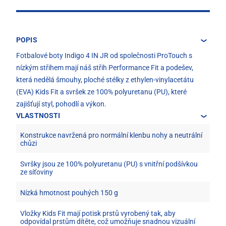
POPIS
Fotbalové boty Indigo 4 IN JR od společnosti ProTouch s
nízkým střihem mají náš střih Performance Fit a podešev,
která nedělá šmouhy, ploché stélky z ethylen-vinylacetátu
(EVA) Kids Fit a svršek ze 100% polyuretanu (PU), které
zajišťují styl, pohodlí a výkon.
VLASTNOSTI
Konstrukce navržená pro normální klenbu nohy a neutrální
chůzi
Svršky jsou ze 100% polyuretanu (PU) s vnitřní podšívkou
ze síťoviny
Nízká hmotnost pouhých 150 g
Vložky Kids Fit mají potisk prstů vyrobený tak, aby
odpovídal prstům dítěte, což umožňuje snadnou vizuální