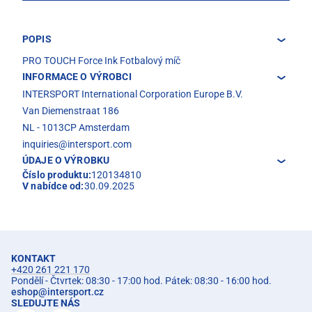
POPIS
PRO TOUCH Force Ink Fotbalový míč
INFORMACE O VÝROBCI
INTERSPORT International Corporation Europe B.V.
Van Diemenstraat 186
NL - 1013CP Amsterdam
inquiries@intersport.com
ÚDAJE O VÝROBKU
Číslo produktu:
120134810
V nabídce od:
30.09.2025
KONTAKT
+420 261 221 170
Pondělí - Čtvrtek: 08:30 - 17:00 hod. Pátek: 08:30 - 16:00 hod.
eshop
@
intersport.cz
SLEDUJTE NÁS