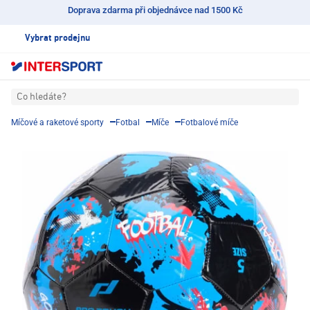
Doprava zdarma při objednávce nad 1500 Kč
Vybrat prodejnu
Co hledáte?
Míčové a raketové sporty
Fotbal
Míče
Fotbalové míče