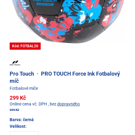
Kód: FOTBAL20
Pro Touch
·
PRO TOUCH Force Ink Fotbalový
míč
Fotbalové míče
299 Kč
Online cena vč. DPH
, bez
dopravného
399 Kč
Barva:
černá
Velikost: