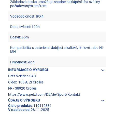
Základová deska umožňuje snadné naklápění těla svítilny
požadovaným směrem
Voděodolonost: IPX4
Doba svícení: 100h
Dosvit: 65m
Kompatibilita s bateriemi: dobíjecí alkalické, lithiové nebo Ni-
MH
Hmotnost: 92 g
INFORMACE O VÝROBCI
Petz Vertrieb SAS
Cidex 105 A, ZI Crolles
FR - 38920 Crolles
https://www.petzl.com/DE/de/Sport/Kontakt
ÚDAJE O VÝROBKU
Číslo produktu:
119112831
V nabídce od:
28.11.2025