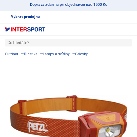
Doprava zdarma při objednávce nad 1500 Kč
Vybrat prodejnu
Co hledáte?
Outdoor
Turistika
Lampy a svítilny
Čelovky