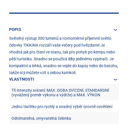
POPIS
Světelný výstup 300 lumenů a rovnoměrné příjemné světlo
čelovky TIKKINA rozzáří vaše večery pod hvězdami! Je
vhodná jak pro čtení ve stanu, tak pro pohyb po kempu nebo
pěší turistiku. Snadno se používá díky jedinému vypínači. Je
kompaktní a lehká, snadno se vejde do kapsy nebo do batohu,
takže si ji můžete vzít s sebou kamkoli.
VLASTNOSTI
Tři intenzity svícení: MAX. DOBA SVÍCENÍ, STANDARDNÍ
(vyvážený poměr výkonu a výdrže) a MAX. VÝKON
Jedno tlačítko pro rychlý a snadný výběr úrovně osvětlení
Odnímatelná, omyvatelná čelenka