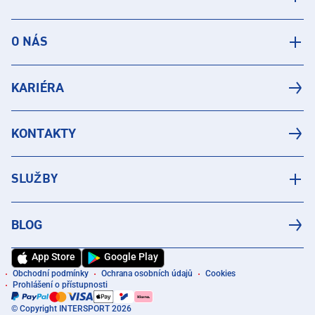
O NÁS
KARIÉRA
KONTAKTY
SLUŽBY
BLOG
App Store
Google Play
Obchodní podmínky
Ochrana osobních údajů
Cookies
Prohlášení o přístupnosti
© Copyright INTERSPORT 2026