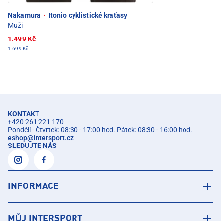
Nakamura
·
Itonio cyklistické kraťasy
Muži
1.499 Kč
1.699 Kč
KONTAKT
+420 261 221 170
Pondělí - Čtvrtek: 08:30 - 17:00 hod. Pátek: 08:30 - 16:00 hod.
eshop
@
intersport.cz
SLEDUJTE NÁS
INFORMACE
MŮJ INTERSPORT