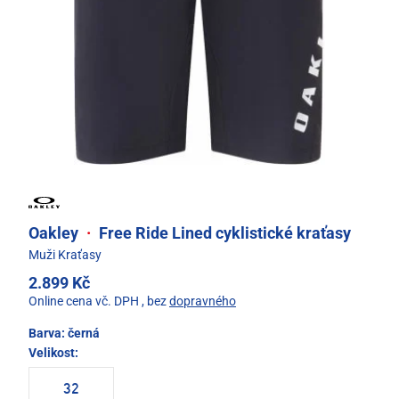
Oakley
·
Free Ride Lined cyklistické kraťasy
Muži Kraťasy
2.899 Kč
Online cena vč. DPH
, bez
dopravného
Barva:
černá
Velikost:
32