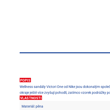
POPIS
Wellness sandály Victori One od Nike jsou dokonalým společ
okraje ještě více zvyšují pohodlí, zatímco vzorek podrážk
VLASTNOSTI
Materiál: pěna