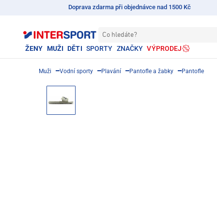
Doprava zdarma při objednávce nad 1500 Kč
Co hledáte?
ŽENY
MUŽI
DĚTI
SPORTY
ZNAČKY
VÝPRODEJ
Muži
Vodní sporty
Plavání
Pantofle a žabky
Pantofle