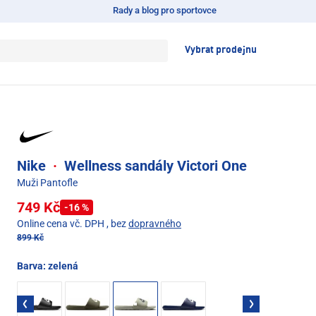
Rady a blog pro sportovce
Vybrat prodejnu
Nike
·
Wellness sandály Victori One
Muži Pantofle
749 Kč
-16 %
Online cena vč. DPH
, bez
dopravného
899 Kč
Barva:
zelená