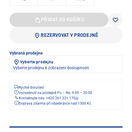
PŘIDAT DO KOŠÍKU
REZERVOVAT V PRODEJNĚ
Vybraná prodejna
Vyberte prodejnu
Vyberte prodejnu k zobrazení dostupnosti
Rychlé doručení
Vyzvednutí na prodejně Po – Ne: 9:00 – 20:00
Kontaktujte nás: +420 261 221 170
@
Doprava zdarma při objednávce nad 1500 Kč