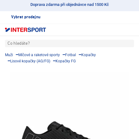
Doprava zdarma při objednávce nad 1500 Kč
Vybrat prodejnu
Co hledáte?
Muži
Míčové a raketové sporty
Fotbal
Kopačky
Lisové kopačky (AG/FG)
Kopačky FG