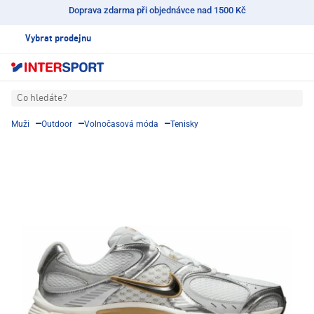
Doprava zdarma při objednávce nad 1500 Kč
Vybrat prodejnu
Co hledáte?
Muži
Outdoor
Volnočasová móda
Tenisky