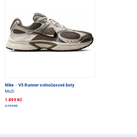
Nike
·
V5 Runner volnočasové boty
Muži
1.899 Kč
2.199 Kč