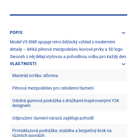
POPIS
Model V5 RNR spojuje retro běžecký vzhled s moderními
detaily – lehká pěnová mezipodešev, kovové prvky a 3D logo
Swoosh z něj dělají stylovou a pohodlnou volbu pro každý den.
VLASTNOSTI
Materiál svršku: síťovina
Pěnová mezipodešev pro celodenní tlumení
Odolná gumová podrážka s drážkami inspirovanými Y2K
designem
Odpružení: tlumení nárazů zajišťuje pohodlí
Protiskluzová podrážka: stabilita a bezpečný krok na
různých površích