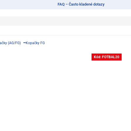
FAQ – Často kladené dotazy
pačky (AG/FG)
Kopačky FG
Kód: FOTBAL20