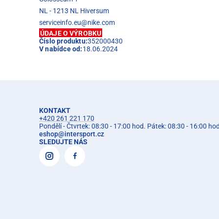
NL - 1213 NL Hiversum
serviceinfo.eu@nike.com
ÚDAJE O VÝROBKU
Číslo produktu:
352000430
V nabídce od:
18.06.2024
KONTAKT
+420 261 221 170
Pondělí - Čtvrtek: 08:30 - 17:00 hod. Pátek: 08:30 - 16:00 ho
eshop
@
intersport.cz
SLEDUJTE NÁS