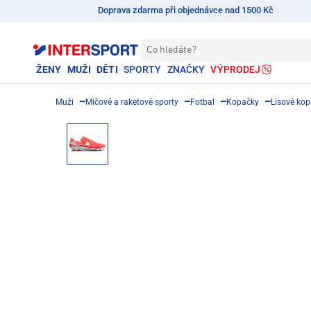
Doprava zdarma při objednávce nad 1500 Kč
Co hledáte?
ŽENY
MUŽI
DĚTI
SPORTY
ZNAČKY
VÝPRODEJ
Muži
Míčové a raketové sporty
Fotbal
Kopačky
Lisové ko