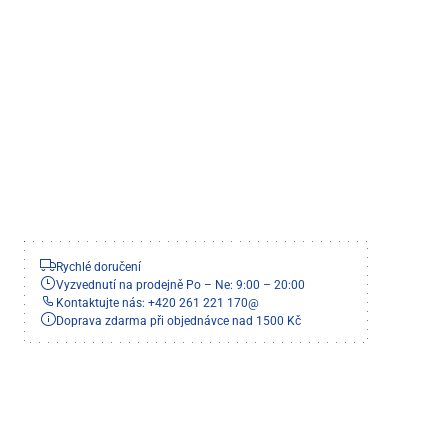
Rychlé doručení
Vyzvednutí na prodejně Po – Ne: 9:00 – 20:00
Kontaktujte nás: +420 261 221 170
@
Doprava zdarma při objednávce nad 1500 Kč