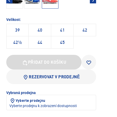
Velikost:
39
40
41
42
42½
44
45
PŘIDAT DO KOŠÍKU
REZERVOVAT V PRODEJNĚ
Vybraná prodejna
Vyberte prodejnu
Vyberte prodejnu k zobrazení dostupnosti