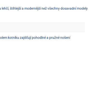
u lehčí, štíhlejší a modernější než všechny dosavadní modely
olem kotníku zajišťují pohodlné a pružné nošení