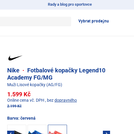
Rady a blog pro sportovce
Vybrat prodejnu
Nike
·
Fotbalové kopačky Legend10
Academy FG/MG
Muži Lisové kopačky (AG/FG)
1.599 Kč
Online cena vč. DPH
, bez
dopravného
2.199 Kč
Barva:
červená