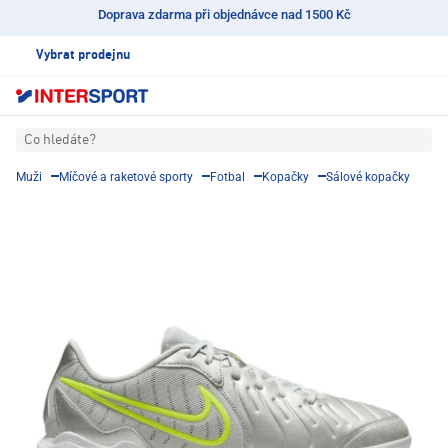
Doprava zdarma při objednávce nad 1500 Kč
Vybrat prodejnu
Co hledáte?
Muži
Míčové a raketové sporty
Fotbal
Kopačky
Sálové kopačky