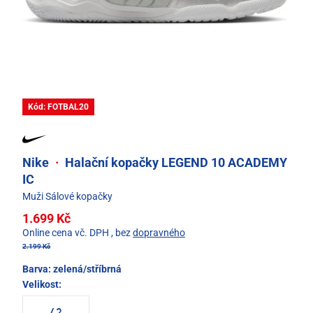
Kód: FOTBAL20
Nike
·
Halační kopačky LEGEND 10 ACADEMY
IC
Muži Sálové kopačky
1.699 Kč
Online cena vč. DPH
, bez
dopravného
2.199 Kč
Barva:
zelená/stříbrná
Velikost: