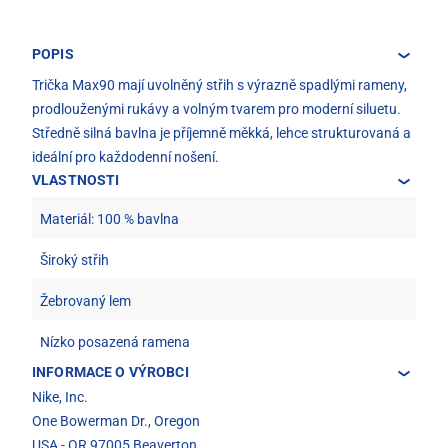
POPIS
Trička Max90 mají uvolněný střih s výrazně spadlými rameny,
prodlouženými rukávy a volným tvarem pro moderní siluetu.
Středně silná bavlna je příjemně měkká, lehce strukturovaná a
ideální pro každodenní nošení.
VLASTNOSTI
Materiál: 100 % bavlna
Široký střih
Žebrovaný lem
Nízko posazená ramena
INFORMACE O VÝROBCI
Nike, Inc.
One Bowerman Dr., Oregon
USA - OR 97005 Beaverton