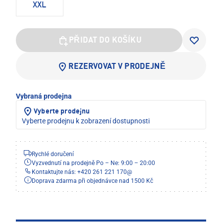
XXL
PŘIDAT DO KOŠÍKU
REZERVOVAT V PRODEJNĚ
Vybraná prodejna
Vyberte prodejnu
Vyberte prodejnu k zobrazení dostupnosti
Rychlé doručení
Vyzvednutí na prodejně Po – Ne: 9:00 – 20:00
Kontaktujte nás: +420 261 221 170
@
Doprava zdarma při objednávce nad 1500 Kč