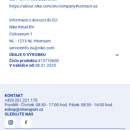
https://about.nike.com/en/company#contact-us
Informace o dovozci do EU:
Nike Retail BV
Colosseum 1
NL - 1213 NL Hiversum
serviceinfo.eu@nike.com
ÚDAJE O VÝROBKU
Číslo produktu:
413710600
V nabídce od:
08.01.2025
KONTAKT
+420 261 221 170
Pondělí - Čtvrtek: 08:30 - 17:00 hod. Pátek: 08:30 - 16:00 hod.
eshop
@
intersport.cz
SLEDUJTE NÁS