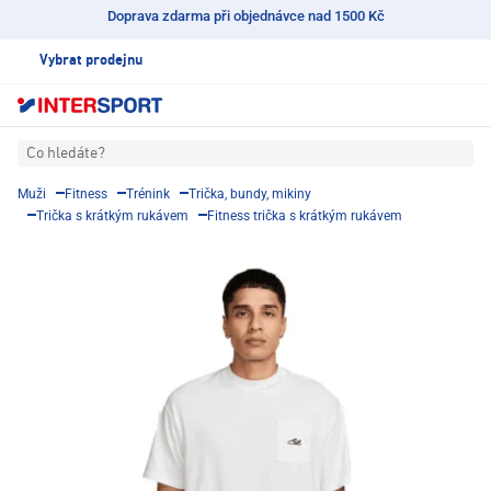
Doprava zdarma při objednávce nad 1500 Kč
Vybrat prodejnu
Co hledáte?
Muži
Fitness
Trénink
Trička, bundy, mikiny
Trička s krátkým rukávem
Fitness trička s krátkým rukávem