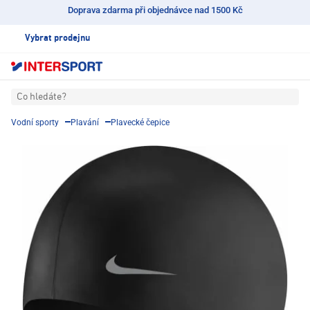
Doprava zdarma při objednávce nad 1500 Kč
Vybrat prodejnu
Co hledáte?
Vodní sporty
Plavání
Plavecké čepice