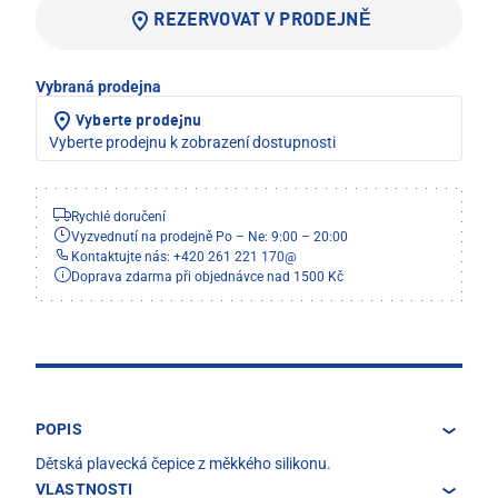
REZERVOVAT V PRODEJNĚ
Vybraná prodejna
Vyberte prodejnu
Vyberte prodejnu k zobrazení dostupnosti
Rychlé doručení
Vyzvednutí na prodejně Po – Ne: 9:00 – 20:00
Kontaktujte nás: +420 261 221 170
@
Doprava zdarma při objednávce nad 1500 Kč
POPIS
Dětská plavecká čepice z měkkého silikonu.
VLASTNOSTI