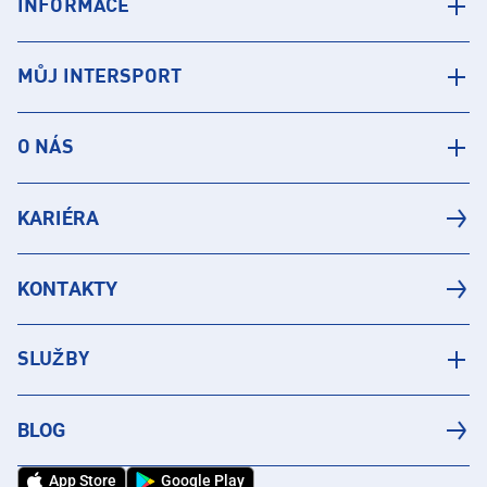
INFORMACE
MŮJ INTERSPORT
O NÁS
KARIÉRA
KONTAKTY
SLUŽBY
BLOG
App Store
Google Play