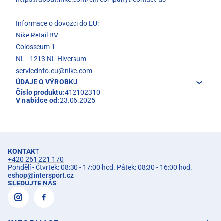
Informace o dovozci do EU:
Nike Retail BV
Colosseum 1
NL - 1213 NL Hiversum
serviceinfo.eu@nike.com
ÚDAJE O VÝROBKU
Číslo produktu:
412102310
V nabídce od:
23.06.2025
KONTAKT
+420 261 221 170
Pondělí - Čtvrtek: 08:30 - 17:00 hod. Pátek: 08:30 - 16:00 hod.
eshop
@
intersport.cz
SLEDUJTE NÁS