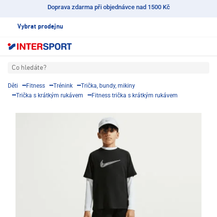
Doprava zdarma při objednávce nad 1500 Kč
Vybrat prodejnu
Co hledáte?
Děti
Fitness
Trénink
Trička, bundy, mikiny
Trička s krátkým rukávem
Fitness trička s krátkým rukávem