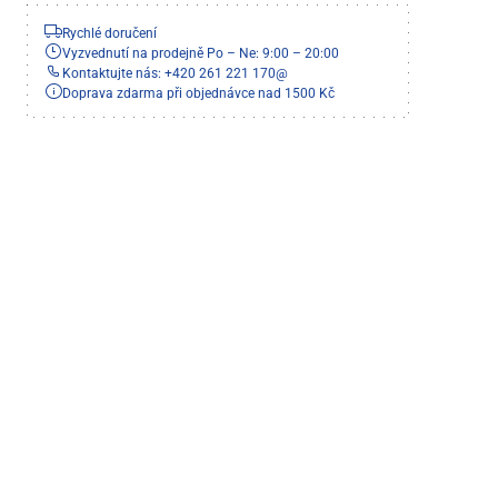
Rychlé doručení
Vyzvednutí na prodejně Po – Ne: 9:00 – 20:00
Kontaktujte nás: +420 261 221 170
@
Doprava zdarma při objednávce nad 1500 Kč