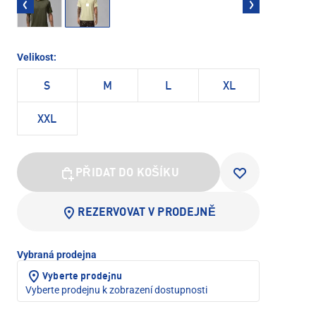
Velikost:
S
M
L
XL
XXL
PŘIDAT DO KOŠÍKU
REZERVOVAT V PRODEJNĚ
Vybraná prodejna
Vyberte prodejnu
Vyberte prodejnu k zobrazení dostupnosti