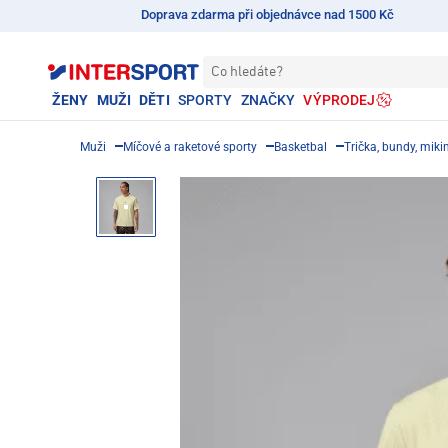
Doprava zdarma při objednávce nad 1500 Kč
Co hledáte?
ŽENY
MUŽI
DĚTI
SPORTY
ZNAČKY
VÝPRODEJ
Muži
Míčové a raketové sporty
Basketbal
Trička, bundy, miki