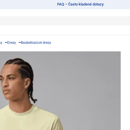
FAQ – Často kladené dotazy
ny
Dresy
Basketbalové dresy