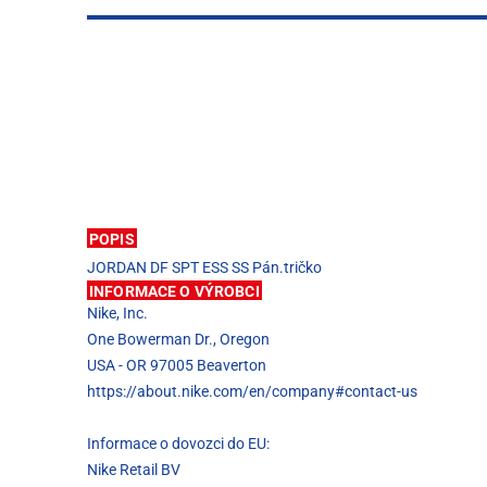
POPIS
JORDAN DF SPT ESS SS Pán.tričko
INFORMACE O VÝROBCI
Nike, Inc.
One Bowerman Dr., Oregon
USA - OR 97005 Beaverton
https://about.nike.com/en/company#contact-us
Informace o dovozci do EU:
Nike Retail BV