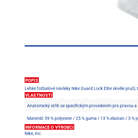
POPIS
Lehké fotbalové návleky Nike Guard Lock Elite skvěle pruží,
VLASTNOSTI
Anatomický střih se specifickým provedením pro pravou a
Materiál: 59 % polyester / 25 % guma / 13 % elastan / 3 % 
INFORMACE O VÝROBCI
Nike, Inc.