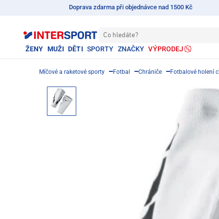
Doprava zdarma při objednávce nad 1500 Kč
Co hledáte?
ŽENY
MUŽI
DĚTI
SPORTY
ZNAČKY
VÝPRODEJ
Míčové a raketové sporty
Fotbal
Chrániče
Fotbalové holení 