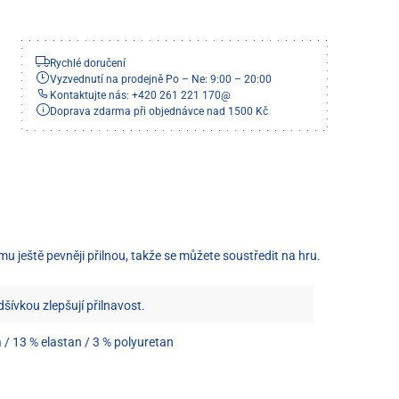
Rychlé doručení
Vyzvednutí na prodejně Po – Ne: 9:00 – 20:00
Kontaktujte nás: +420 261 221 170
@
Doprava zdarma při objednávce nad 1500 Kč
u ještě pevněji přilnou, takže se můžete soustředit na hru.
šívkou zlepšují přilnavost.
 / 13 % elastan / 3 % polyuretan