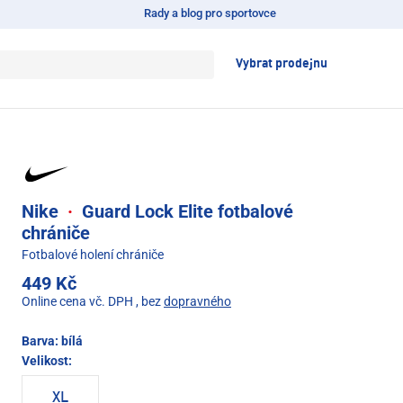
Rady a blog pro sportovce
Vybrat prodejnu
Nike
·
Guard Lock Elite fotbalové
chrániče
Fotbalové holení chrániče
449 Kč
Online cena vč. DPH
, bez
dopravného
Barva:
bílá
Velikost:
XL