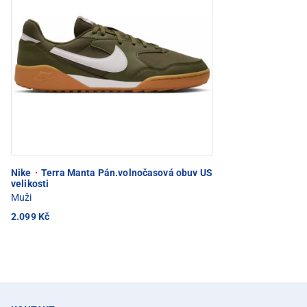
Nike
·
Terra Manta Pán.volnočasová obuv US
velikosti
Muži
2.099 Kč