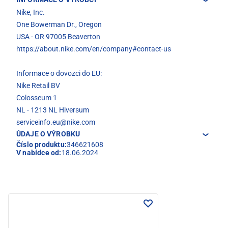
Nike, Inc.
One Bowerman Dr., Oregon
USA - OR 97005 Beaverton
https://about.nike.com/en/company#contact-us
Informace o dovozci do EU:
Nike Retail BV
Colosseum 1
NL - 1213 NL Hiversum
serviceinfo.eu@nike.com
ÚDAJE O VÝROBKU
Číslo produktu:
346621608
V nabídce od:
18.06.2024