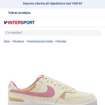
Doprava zdarma při objednávce nad 1500 Kč
Vybrat prodejnu
Co hledáte?
Ženy
Outdoor
Volnočasová móda
Tenisky