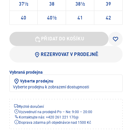
37½
38
38½
39
40
40½
41
42
PŘIDAT DO KOŠÍKU
REZERVOVAT V PRODEJNĚ
Vybraná prodejna
Vyberte prodejnu
Vyberte prodejnu k zobrazení dostupnosti
Rychlé doručení
Vyzvednutí na prodejně Po – Ne: 9:00 – 20:00
Kontaktujte nás: +420 261 221 170
@
Doprava zdarma při objednávce nad 1500 Kč