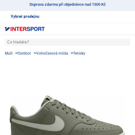
Doprava zdarma při objednávce nad 1500 Kč
Vybrat prodejnu
Co hledáte?
Muži
Outdoor
Volnočasová móda
Tenisky