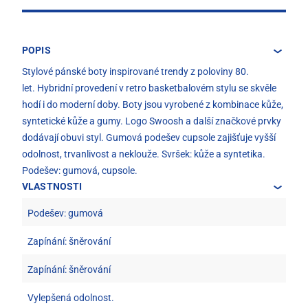
POPIS
Stylové pánské boty inspirované trendy z poloviny 80.
let. Hybridní provedení v retro basketbalovém stylu se skvěle
hodí i do moderní doby. Boty jsou vyrobené z kombinace kůže,
syntetické kůže a gumy. Logo Swoosh a další značkové prvky
dodávají obuvi styl. Gumová podešev cupsole zajišťuje vyšší
odolnost, trvanlivost a neklouže. Svršek: kůže a syntetika.
Podešev: gumová, cupsole.
VLASTNOSTI
Podešev: gumová
Zapínání: šněrování
Zapínání: šněrování
Vylepšená odolnost.