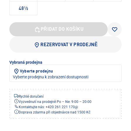
48½
PŘIDAT DO KOŠÍKU
REZERVOVAT V PRODEJNĚ
Vybraná prodejna
Vyberte prodejnu
Vyberte prodejnu k zobrazení dostupnosti
Rychlé doručení
Vyzvednutí na prodejně Po – Ne: 9:00 – 20:00
Kontaktujte nás: +420 261 221 170
@
Doprava zdarma při objednávce nad 1500 Kč