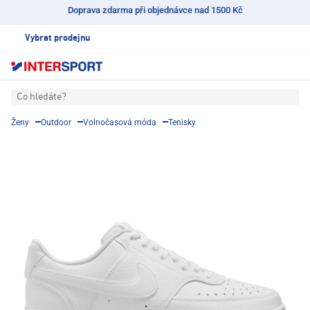
Doprava zdarma při objednávce nad 1500 Kč
Vybrat prodejnu
Co hledáte?
Ženy
Outdoor
Volnočasová móda
Tenisky