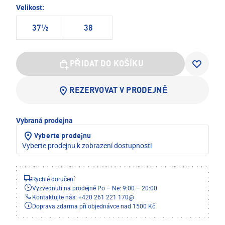
Velikost:
37½
38
PŘIDAT DO KOŠÍKU
REZERVOVAT V PRODEJNĚ
Vybraná prodejna
Vyberte prodejnu
Vyberte prodejnu k zobrazení dostupnosti
Rychlé doručení
Vyzvednutí na prodejně Po – Ne: 9:00 – 20:00
Kontaktujte nás: +420 261 221 170
@
Doprava zdarma při objednávce nad 1500 Kč