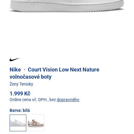
Nike
·
Court Vision Low Next Nature
volnočasové boty
Ženy Tenisky
1.999 Kč
Online cena vč. DPH
, bez
dopravného
Barva:
bílá