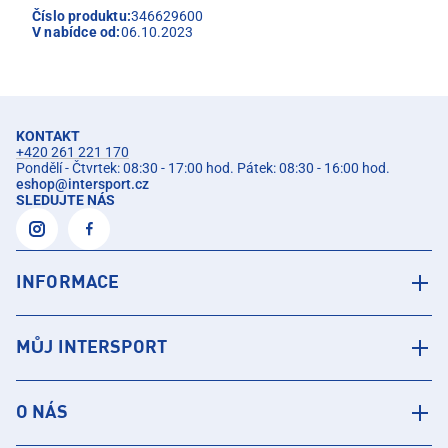
Číslo produktu:
346629600
V nabídce od:
06.10.2023
KONTAKT
+420 261 221 170
Pondělí - Čtvrtek: 08:30 - 17:00 hod. Pátek: 08:30 - 16:00 hod.
eshop
@
intersport.cz
SLEDUJTE NÁS
INFORMACE
MŮJ INTERSPORT
O NÁS