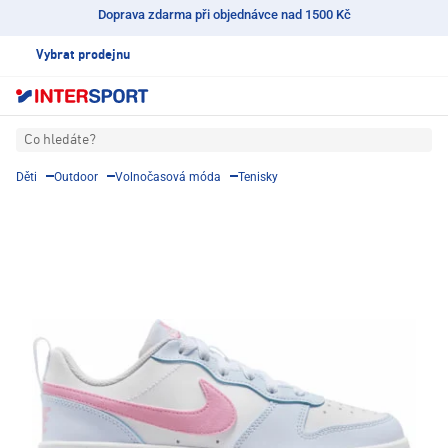
Doprava zdarma při objednávce nad 1500 Kč
Vybrat prodejnu
Co hledáte?
Děti
Outdoor
Volnočasová móda
Tenisky