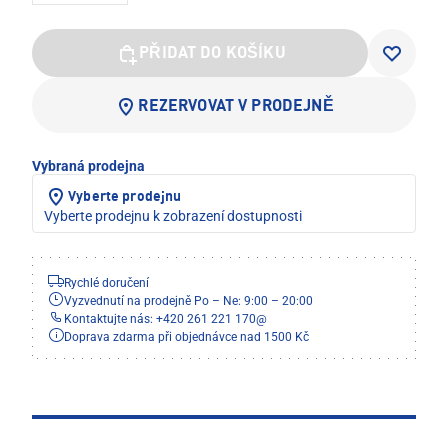
PŘIDAT DO KOŠÍKU
REZERVOVAT V PRODEJNĚ
Vybraná prodejna
Vyberte prodejnu
Vyberte prodejnu k zobrazení dostupnosti
Rychlé doručení
Vyzvednutí na prodejně Po – Ne: 9:00 – 20:00
Kontaktujte nás: +420 261 221 170
@
Doprava zdarma při objednávce nad 1500 Kč