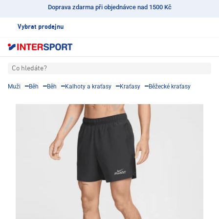
Doprava zdarma při objednávce nad 1500 Kč
Vybrat prodejnu
Co hledáte?
Muži
Běh
Běh
Kalhoty a kraťasy
Kraťasy
Běžecké kraťasy