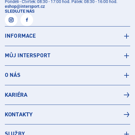
Pondělí - Čtvrtek: 08:30 - 17:00 hod. Pátek: 08:30 - 16:00 hod.
eshop
@
intersport.cz
SLEDUJTE NÁS
INFORMACE
MŮJ INTERSPORT
O NÁS
KARIÉRA
KONTAKTY
SLUŽBY