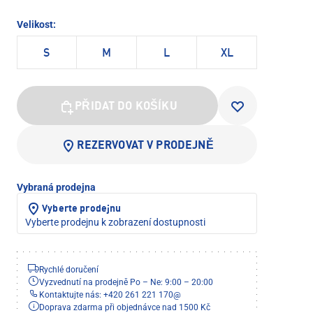
Velikost:
S
M
L
XL
PŘIDAT DO KOŠÍKU
REZERVOVAT V PRODEJNĚ
Vybraná prodejna
Vyberte prodejnu
Vyberte prodejnu k zobrazení dostupnosti
Rychlé doručení
Vyzvednutí na prodejně Po – Ne: 9:00 – 20:00
Kontaktujte nás: +420 261 221 170
@
Doprava zdarma při objednávce nad 1500 Kč