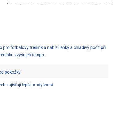
ro fotbalový trénink a nabízí lehký a chladivý pocit při
 tréninku zvyšuješ tempo.
 od pokožky
h zajišťují lepší prodyšnost