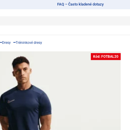
FAQ – Často kladené dotazy
Dresy
Tréninkové dresy
Kód: FOTBAL20