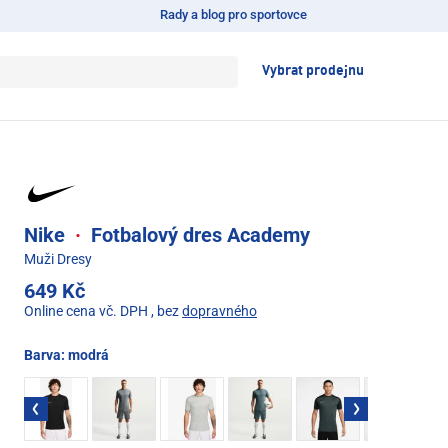
Rady a blog pro sportovce
Vybrat prodejnu
Nike
·
Fotbalový dres Academy
Muži Dresy
649 Kč
Online cena vč. DPH
, bez
dopravného
Barva:
modrá