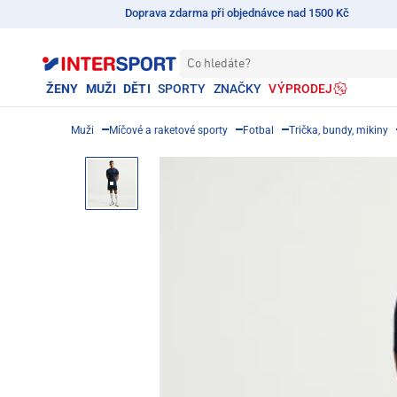
Doprava zdarma při objednávce nad 1500 Kč
Co hledáte?
ŽENY
MUŽI
DĚTI
SPORTY
ZNAČKY
VÝPRODEJ
Muži
Míčové a raketové sporty
Fotbal
Trička, bundy, mikiny