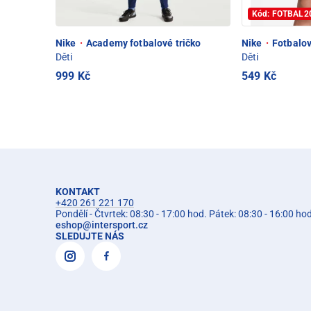
Kód: FOTBAL2
Nike
·
Academy fotbalové tričko
Nike
·
Fotbalov
Děti
Děti
999 Kč
549 Kč
KONTAKT
+420 261 221 170
Pondělí - Čtvrtek: 08:30 - 17:00 hod. Pátek: 08:30 - 16:00 ho
eshop
@
intersport.cz
SLEDUJTE NÁS