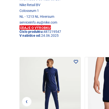
Nike Retail BV
Colosseum 1
NL - 1213 NL Hiversum
serviceinfo.eu@nike.com
ÚDAJE O VÝROBKU
Číslo produktu:
487219547
V nabídce od:
24.06.2025