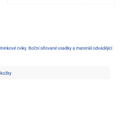
ninkové cviky. Boční síťované vsadky a materiál odvádějící
okožky