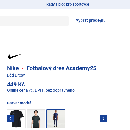
Rady a blog pro sportovce
Vybrat prodejnu
Nike
·
Fotbalový dres Academy25
Děti Dresy
449 Kč
Online cena vč. DPH
, bez
dopravného
Barva:
modrá