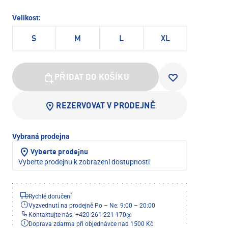
Velikost:
S
M
L
XL
PŘIDAT DO KOŠÍKU
REZERVOVAT V PRODEJNĚ
Vybraná prodejna
Vyberte prodejnu
Vyberte prodejnu k zobrazení dostupnosti
Rychlé doručení
Vyzvednutí na prodejně Po – Ne: 9:00 – 20:00
Kontaktujte nás: +420 261 221 170
@
Doprava zdarma při objednávce nad 1500 Kč