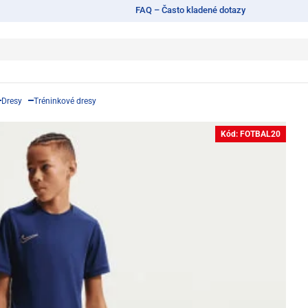
FAQ – Často kladené dotazy
Dresy
Tréninkové dresy
Kód: FOTBAL20