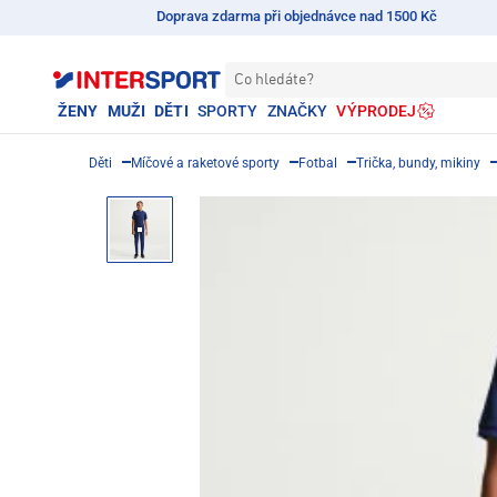
Doprava zdarma při objednávce nad 1500 Kč
Co hledáte?
ŽENY
MUŽI
DĚTI
SPORTY
ZNAČKY
VÝPRODEJ
Děti
Míčové a raketové sporty
Fotbal
Trička, bundy, mikiny