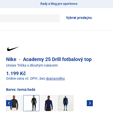
Rady a blog pro sportovce
Vybrat prodejnu
Nike
·
Academy 25 Drill fotbalový top
Unisex Trička s dlouhým rukávem
1.199 Kč
Online cena vč. DPH
, bez
dopravného
Barva:
černá/šedá