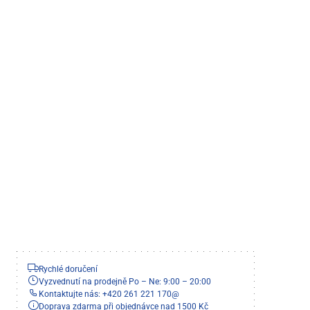
Rychlé doručení
Vyzvednutí na prodejně Po – Ne: 9:00 – 20:00
Kontaktujte nás: +420 261 221 170
@
Doprava zdarma při objednávce nad 1500 Kč