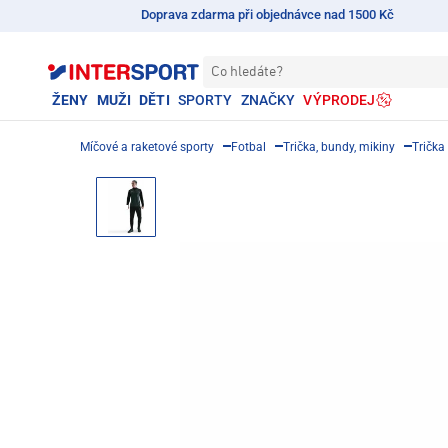
Doprava zdarma při objednávce nad 1500 Kč
Co hledáte?
ŽENY
MUŽI
DĚTI
SPORTY
ZNAČKY
VÝPRODEJ
Míčové a raketové sporty
Fotbal
Trička, bundy, mikiny
Trička