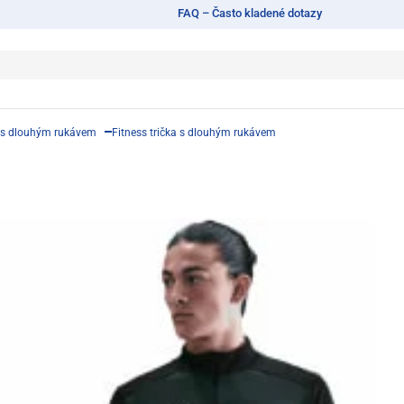
FAQ – Často kladené dotazy
 s dlouhým rukávem
Fitness trička s dlouhým rukávem