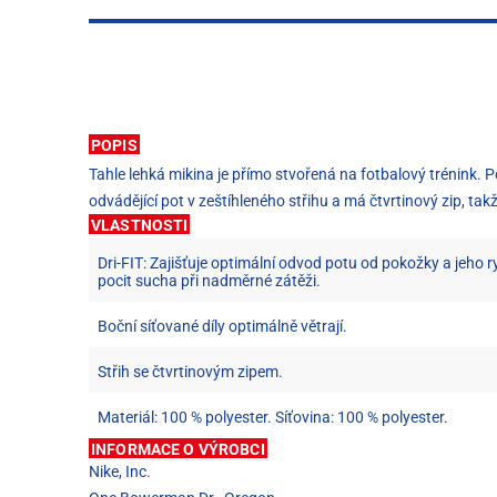
POPIS
Tahle lehká mikina je přímo stvořená na fotbalový trénink. P
odvádějící pot v zeštíhleného střihu a má čtvrtinový zip, 
VLASTNOSTI
Dri-FIT: Zajišťuje optimální odvod potu od pokožky a jeho r
pocit sucha při nadměrné zátěži.
Boční síťované díly optimálně větrají.
Střih se čtvrtinovým zipem.
Materiál: 100 % polyester. Síťovina: 100 % polyester.
INFORMACE O VÝROBCI
Nike, Inc.